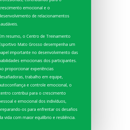
crescimento emocional e o
desenvolvimento de relacionamentos
saudáveis.
Em resumo, o Centro de Treinamento
Esportivo Mato Grosso desempenha um
papel importante no desenvolvimento das
habilidades emocionais dos participantes.
Ao proporcionar experiências
desafiadoras, trabalho em equipe,
autoconfiança e controle emocional, o
centro contribui para o crescimento
pessoal e emocional dos indivíduos,
preparando-os para enfrentar os desafios
da vida com maior equilíbrio e resiliência.