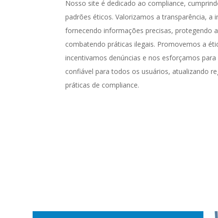
Nosso site é dedicado ao compliance, cumprindo
padrões éticos. Valorizamos a transparência, a i
fornecendo informações precisas, protegendo a 
combatendo práticas ilegais. Promovemos a éti
incentivamos denúncias e nos esforçamos para 
confiável para todos os usuários, atualizando r
práticas de compliance.