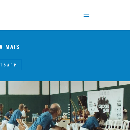
A MAIS
ATSAPP