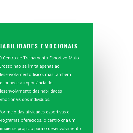
HABILIDADES EMOCIONAIS
O Centro de Treinamento Esportivo Mato
Grosso não se limita apenas ao
desenvolvimento físico, mas também
reconhece a importância do
desenvolvimento das habilidades
emocionais dos indivíduos.
Por meio das atividades esportivas e
programas oferecidos, o centro cria um
ambiente propício para o desenvolvimento