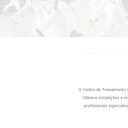
O Centro de Treinamento E
Oferece instalações e r
profissionais especial