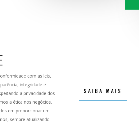
E
conformidade com as leis,
arência, integridade e
SAIBA MAIS
speitando a privacidade dos
amos a ética nos negócios,
dos em proporcionar um
rios, sempre atualizando