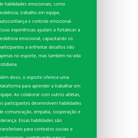
de habilidades emocionais, como
resiliência, trabalho em equipe,
autoconfiança e controle emocional.
Essas experiências ajudam a fortalecer a
resiliência emocional, capacitando os
participantes a enfrentar desafios não
apenas no esporte, mas também na vida
cotidiana.
Além disso, o esporte oferece uma
plataforma para aprender a trabalhar em
equipe. Ao colaborar com outros atletas,
os participantes desenvolvem habilidades
de comunicação, empatia, cooperação e
liderança. Essas habilidades são
transferíveis para contextos sociais e
profissionais, contribuindo para o